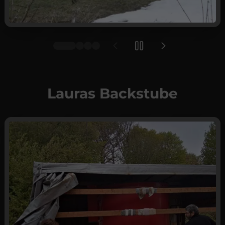
Lauras Backstube