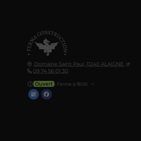
Domaine Saint Paul,
11240
ALAIGNE
09 74 56 01 30
Ouvert
⋅ Ferme à 18:00