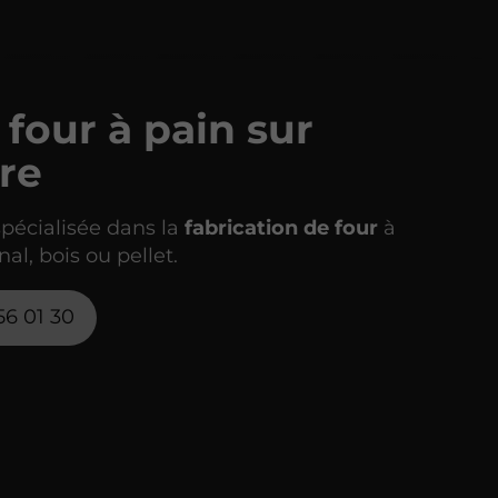
 four à pain sur
re
spécialisée dans la
fabrication de four
à
nal, bois ou pellet.
56 01 30