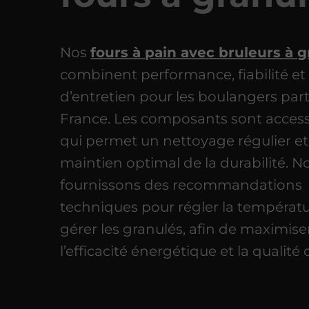
Nos
fours à pain avec bruleurs à 
combinent performance, fiabilité et f
d’entretien pour les boulangers par
France. Les composants sont accessi
qui permet un nettoyage régulier e
maintien optimal de la durabilité. N
fournissons des recommandations
techniques pour régler la températu
gérer les granulés, afin de maximise
l’efficacité énergétique et la qualité