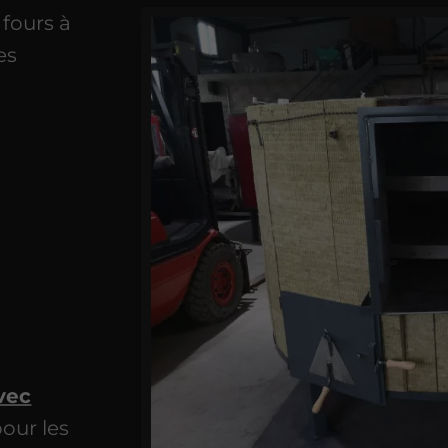
fours à
es
vec
our les