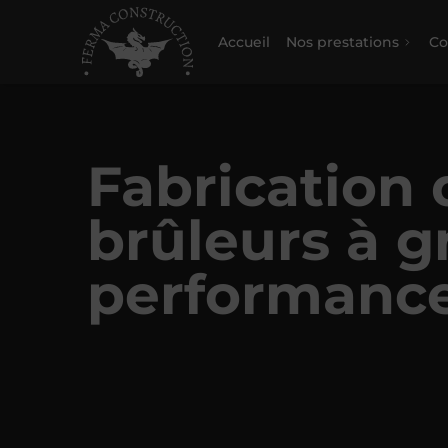
Accueil
Nos prestations
Co
Fabrication 
brûleurs à g
performance