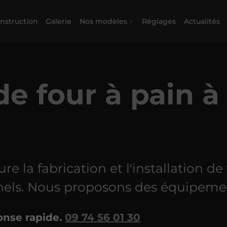
nstruction
Galerie
Nos modèles
Réglages
Actualités
de four à pain à
re la fabrication et l'installation de
nnels. Nous proposons des équipeme
nse rapide.
09 74 56 01 30