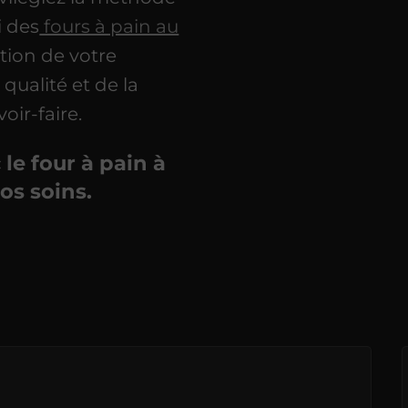
i des
fours à pain au
ction de votre
 qualité et de la
oir-faire.
le four à pain à
os soins.