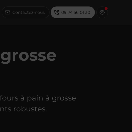
Contactez-nous
09 74 56 01 30
 grosse
 fours à pain à grosse
nts robustes.