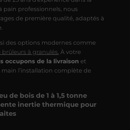
 à pain professionnels, nous
ages de première qualité, adaptés à
.
si des options modernes comme
 brûleurs à granulés.
À votre
 occupons de la livraison
et
main l’installation complète de
u de bois de 1 à 1,5 tonne
lente inertie thermique pour
aites