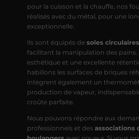
pour la cuisson et la chauffe, nos f
réalisés avec du métal, pour une lon
exceptionnelle.
Ils sont équipés de
soles circulaire
facilitant la manipulation des pains
esthétique et une excellente rétent
habillons les surfaces de briques réfr
intègrent également un thermomèt
production de vapeur, indispensabl
croûte parfaite.
Nous pouvons répondre aux deman
professionnels et des
associations
boulangers
avec rigueur. Si vous pr