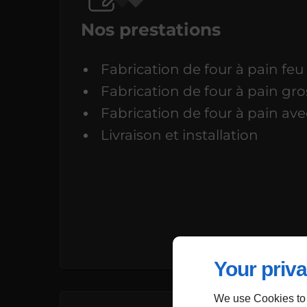
Nos prestations
Fabrication de four à pain feu
Fabrication de four à pain gro
Fabrication de four à pain ave
Livraison et installation
Your priva
We use Cookies to