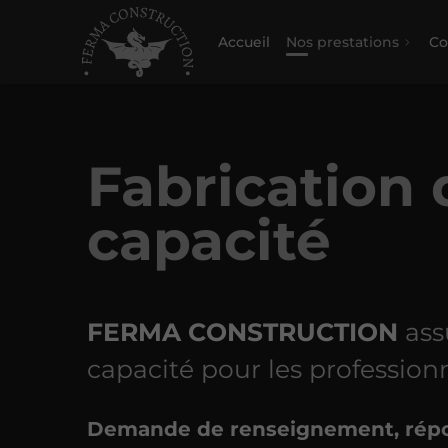
Accueil
Nos prestations
Co
Fabrication 
capacité
FERMA CONSTRUCTION
assu
capacité pour les professio
Demande de renseignement, répo