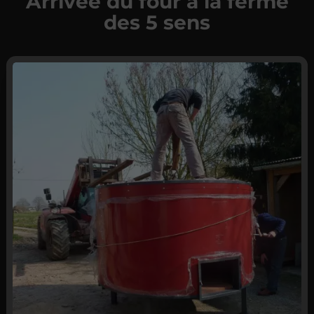
Arrivée du four à la ferme
des 5 sens