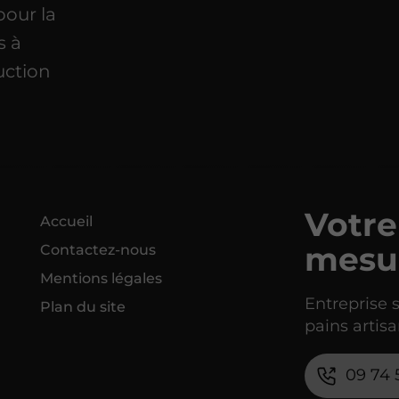
our la
s à
uction
Votre
Accueil
mesu
Contactez-nous
Mentions légales
Entreprise 
Plan du site
pains artisa
09 74 