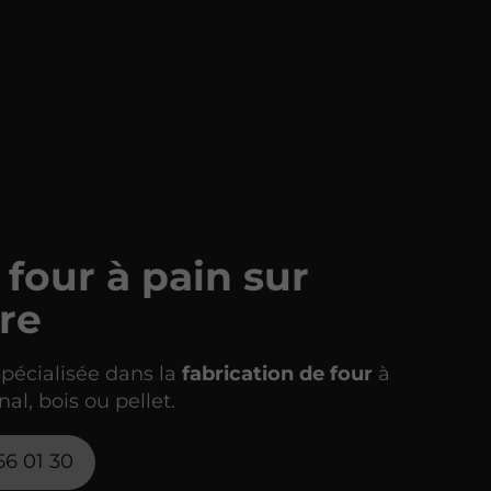
 four à pain sur
re
spécialisée dans la
fabrication de four
à
nal, bois ou pellet.
56 01 30