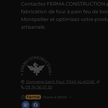
Contactez FERMA CONSTRUCTION p
fabrication de four à pain feu de boi
Montpellier et optimisez votre prod
artisanale.
Domaine Saint Paul,
11240
ALAIGNE
09 74 56 01 30
Fermé
⋅ Ouvre à 09:00