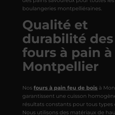
des pains savoureux pour toutes les
boulangeries montpelliéraines.
Qualité et
durabilité des
fours à pain à
Montpellier
Nos
fours à pain feu de bois
à Mont
garantissent une cuisson homogène
résultats constants pour tous types 
Nous utilisons des matériaux de ha