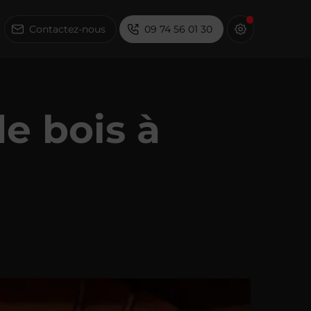
Contactez-nous
09 74 56 01 30
de bois à