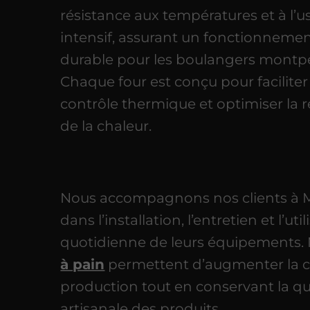
résistance aux températures et à l’
intensif, assurant un fonctionnement
durable pour les boulangers montpel
Chaque four est conçu pour faciliter 
contrôle thermique et optimiser la r
de la chaleur.
Nous accompagnons nos clients à M
dans l’installation, l’entretien et l’uti
quotidienne de leurs équipements.
à pain
permettent d’augmenter la c
production tout en conservant la qu
artisanale des produits.