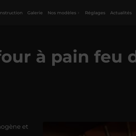
nstruction
Galerie
Nos modèles
Réglages
Actualités
four à pain feu 
mogène et