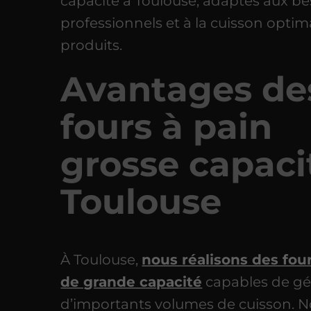
capacité à Toulouse, adaptés aux be
professionnels et à la cuisson optim
produits.
Avantages de
fours à pain
grosse capaci
Toulouse
À Toulouse,
nous réalisons des four
de grande capacité
capables de gé
d’importants volumes de cuisson. N