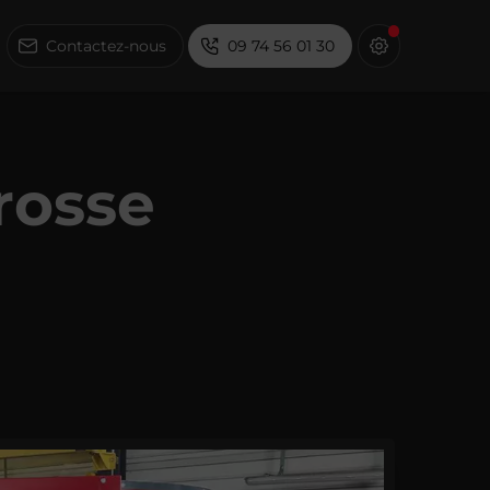
Contactez-nous
09 74 56 01 30
rosse