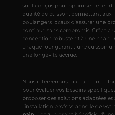
sont conçus pour optimiser le rend
qualité de cuisson, permettant aux
boulangers locaux d’assurer une pr
continue sans compromis. Grâce à 
conception robuste et à une chaleur
chaque four garantit une cuisson u
une longévité accrue.
Nous intervenons directement à To
pour évaluer vos besoins spécifiques
proposer des solutions adaptées et 
l’installation professionnelle de vot
pain
. Chaque projet bénéficie d’une